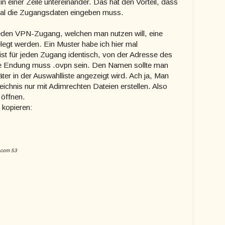
n einer Zeile untereinander. Das hat den Vorteil, dass
Mal die Zugangsdaten eingeben muss.
eden VPN-Zugang, welchen man nutzen will, eine
legt werden. Ein Muster habe ich hier mal
st für jeden Zugang identisch, von der Adresse des
 Endung muss .ovpn sein. Den Namen sollte man
äter in der Auswahlliste angezeigt wird. Ach ja, Man
ichnis nur mit Adimrechten Dateien erstellen. Also
 öffnen.
 kopieren:
.com 53