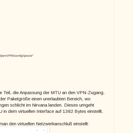
OpenVPN\\config\\pw.txt"
te Teil, die Anpassung der MTU an den VPN-Zugang.
 der Paketgröße einen unerlaubten Bereich, wo
ngen schlicht im Nirvana landen. Dieses umgeht
n dem virtuellen Interface auf 1382 Bytes einstellt.
 man den virtuellen Netzwerkanschluß einstellt: