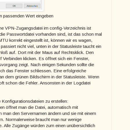
en passenden Wert eingeben
e VPN-Zugangsdatei im config-Verzeichnis ist
die Passwortdatei vorhanden sind, ist das schon mal
TU korrekt eingestellt ist, können wir es wagen,
ssiert nicht viel, unten in der Statusleiste taucht ein
hloß auf. Dort mit der Maus auf Rechtsklick. Den
Verbinden klicken. Es öffnet sich ein Fenster,
vorgang zeigt. Nach einigen Sekunden sollte die
ch das Fenster schliessen. Eine erfolgreiche
an dem grünen Bildschirm in der Statusleiste. Wenn
oft schon die Fehler. Ansonsten in der Logdatei
 Konfigurationsdateien zu erstellen:
en öffnet man die Datei, automatisch mit
n man den Servernamen ändern und sie mit einem
n. Normalerweise braucht man nur wenige
e. Alle Zugänge würden zum einen unübersichtlich