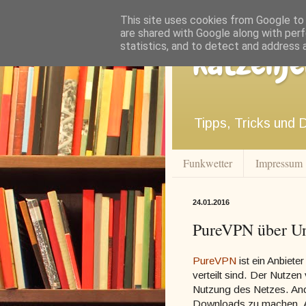
This site uses cookies from Google to d
are shared with Google along with perf
statistics, and to detect and address 
katzenje
Tipps, Tricks und 
Funkwetter
Impressum
24.01.2016
PureVPN über Un
PureVPN
ist ein Anbiete
verteilt sind. Der Nutz
Nutzung des Netzes. And
Downloads zu machen. A