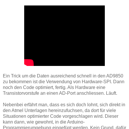
Ein Trick um die Daten ausreichend schnell in den AD9850
zu bekommen ist die Verwendung von Hardware-SPI. Dann
noch den Code optimiert, fertig. Als Hardware eine
Transistorvorstufe an einen AD-Port anschliessen. Läuft.
Nebenbei erfährt man, dass es sich doch lohnt, sich direkt in
den Atmel Unterlagen hereinzufuchsen, da dort für viele
Situationen optimierter Code vorgeschlagen wird. Dieser
kann dann, wie gewohnt, in die Arduino-
Programmierumgebung eingefügt werden. Kein Grund, dafür